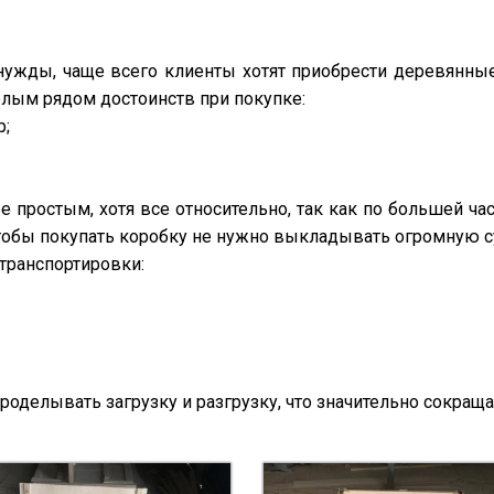
 нужды, чаще всего клиенты хотят приобрести деревянны
елым рядом достоинств при покупке:
р;
е простым, хотя все относительно, так как по большей час
тобы покупать коробку не нужно выкладывать огромную 
транспортировки:
проделывать загрузку и разгрузку, что значительно сокращ