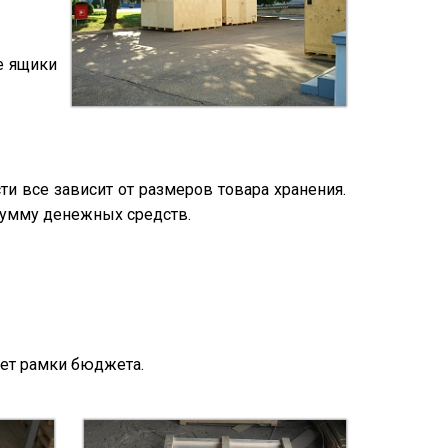
е ящики
ти все зависит от размеров товара хранения.
сумму денежных средств.
ает рамки бюджета.