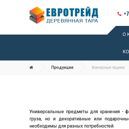
+7
О 
КО
Продукция
Фанерные ящики
Универсальные предметы для хранения - ф
груза, но и декоративные или подарочны
необходимы для разных потребностей.